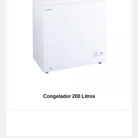
Congelador 200 Litros