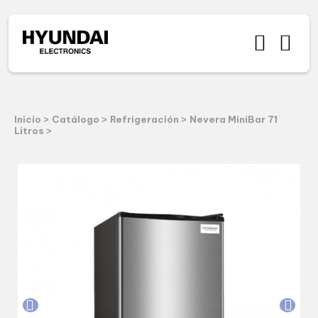
Inicio
Catálogo
Refrigeración
Nevera MiniBar 71
>
>
>
Litros
>