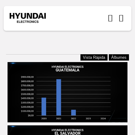
Vista Rápida
Álbumes
2025-01-03