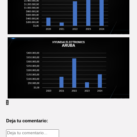
2025-01-03
1
2025-01-03
Deja tu comentario: