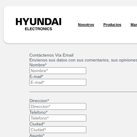
Nosotros
Productos
Man
Contáctenos Vía Email
Envíenos sus datos con sus comentarios, sus opinione
Nombre*
E-mail*
Direccion*
Telefono*
Ciudad*
Asunto*