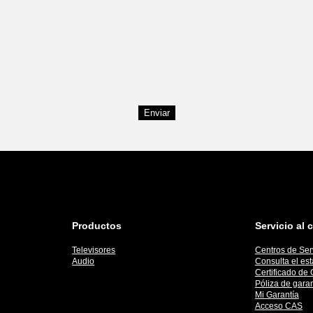
Enviar
Productos
Servicio al c
Televisores
Centros de Ser
Audio
Consulta el es
Certificado de 
Póliza de garan
Mi Garantía
Acceso CAS