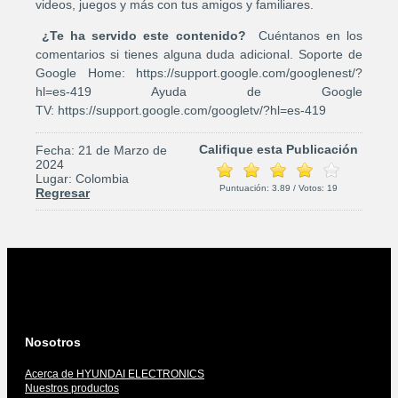
videos, juegos y más con tus amigos y familiares.
¿Te ha servido este contenido?
Cuéntanos en los
comentarios si tienes alguna duda adicional. Soporte de
Google Home: https://support.google.com/googlenest/?
hl=es-419 Ayuda de Google
TV: https://support.google.com/googletv/?hl=es-419
Califique esta Publicación
Fecha: 21 de Marzo de
2024
Lugar: Colombia
Puntuación:
3.89
/ Votos:
19
Regresar
Nosotros
Acerca de HYUNDAI ELECTRONICS
Nuestros productos