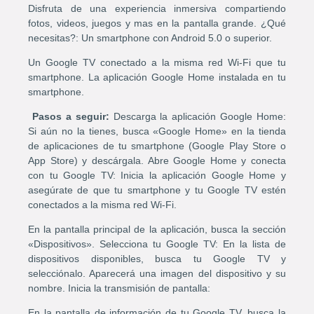
Disfruta de una experiencia inmersiva compartiendo
fotos, videos, juegos y mas en la pantalla grande. ¿Qué
necesitas?: Un smartphone con Android 5.0 o superior.
Un Google TV conectado a la misma red Wi-Fi que tu
smartphone. La aplicación Google Home instalada en tu
smartphone.
Pasos a seguir:
Descarga la aplicación Google Home:
Si aún no la tienes, busca «Google Home» en la tienda
de aplicaciones de tu smartphone (Google Play Store o
App Store) y descárgala. Abre Google Home y conecta
con tu Google TV: Inicia la aplicación Google Home y
asegúrate de que tu smartphone y tu Google TV estén
conectados a la misma red Wi-Fi.
En la pantalla principal de la aplicación, busca la sección
«Dispositivos». Selecciona tu Google TV: En la lista de
dispositivos disponibles, busca tu Google TV y
selecciónalo. Aparecerá una imagen del dispositivo y su
nombre. Inicia la transmisión de pantalla:
En la pantalla de información de tu Google TV, busca la